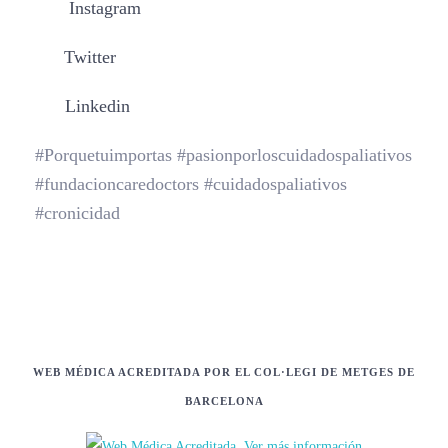
Instagram
Twitter
Linkedin
#Porquetuimportas #pasionporloscuidadospaliativos
#fundacioncaredoctors #cuidadospaliativos
#cronicidad
WEB MÉDICA ACREDITADA POR EL COL·LEGI DE METGES DE
BARCELONA