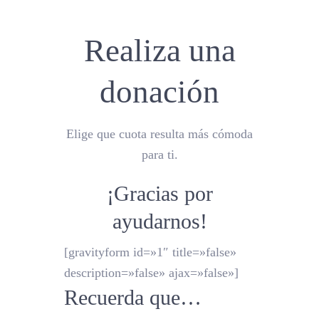
Realiza una
donación
Elige que cuota resulta más cómoda
para ti.
¡Gracias por
ayudarnos!
[gravityform id=»1″ title=»false»
description=»false» ajax=»false»]
Recuerda que…