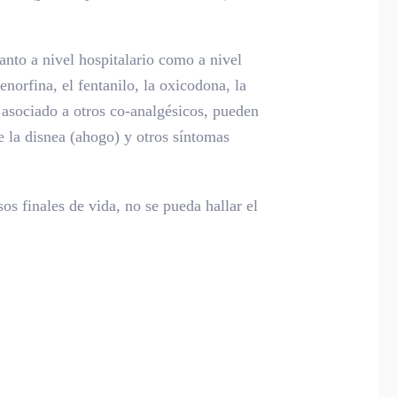
anto a nivel hospitalario como a nivel
norfina, el fentanilo, la oxicodona, la
 asociado a otros co-analgésicos, pueden
e la disnea (ahogo) y otros síntomas
s finales de vida, no se pueda hallar el