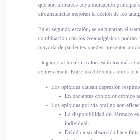
que son fármacos cuya indicación principal e
circunstancias mejoran la acción de los anal
En el segundo escalón, se encuentran el tra
combinación con los co-analgésicos podrán ge
mayoría de pacientes pueden presentar un cu
Llegando al tercer escalón están los más c
controversial. Entre los diferentes mitos ten
Los opioides causan depresión respirat
En pacientes con dolor crónico es
Los opioides por vía oral no son eficac
La disponibilidad del fármaco es 
individual.
Debido a su absorción hace falta 