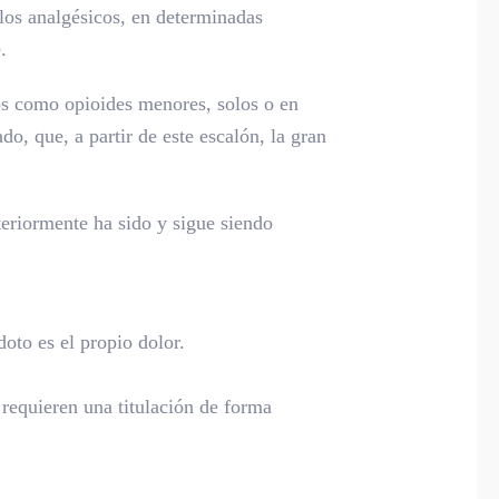
 los analgésicos, en determinadas
.
dos como opioides menores, solos o en
o, que, a partir de este escalón, la gran
eriormente ha sido y sigue siendo
oto es el propio dolor.
 requieren una titulación de forma