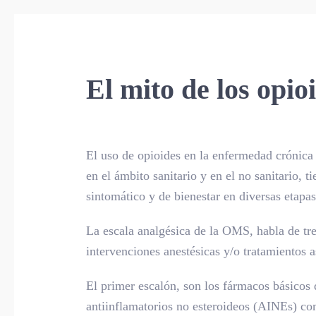
El mito de los opio
El uso de opioides en la enfermedad crónica
en el ámbito sanitario y en el no sanitario, 
sintomático y de bienestar en diversas etapas
La escala analgésica de la OMS, habla de tr
intervenciones anestésicas y/o tratamientos a
El primer escalón, son los fármacos básicos 
antiinflamatorios no esteroideos (AINEs) co