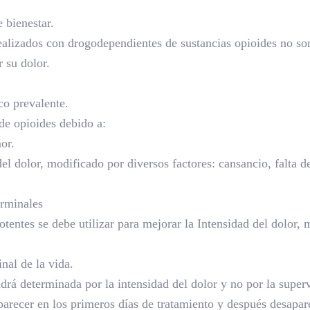
 bienestar.
realizados con drogodependientes de sustancias opioides no s
 su dolor.
co prevalente.
de opioides debido a:
or.
l dolor, modificado por diversos factores: cansancio, falta de
erminales
tentes se debe utilizar para mejorar la Intensidad del dolor,
nal de la vida.
drá determinada por la intensidad del dolor y no por la super
arecer en los primeros días de tratamiento y después desapare