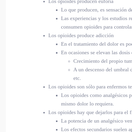
Los opioides producen euforia
Lo que producen, es sensación de
Las experiencias y los estudios 
consumen opioides para controlar
Los opioides produce adicción
En el tratamiento del dolor es po
En ocasiones se elevan las dosis 
Crecimiento del propio tum
A un descenso del umbral de
etc.
Los opioides son sólo para enfermos t
Los opioides como analgésicos po
mismo dolor lo requiera.
Los opioides hay que dejarlos para el fi
La potencia de un analgésico ven
Los efectos secundarios suelen ap