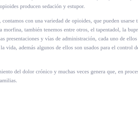
opioides producen sedación y estupor.
a, contamos con una variedad de opioides, que pueden usarse t
a morfina, también tenemos entre otros, el tapentadol, la bupre
as presentaciones y vías de administración, cada uno de ellos
 la vida, además algunos de ellos son usados para el control d
miento del dolor crónico y muchas veces genera que, en proceso
amilias.