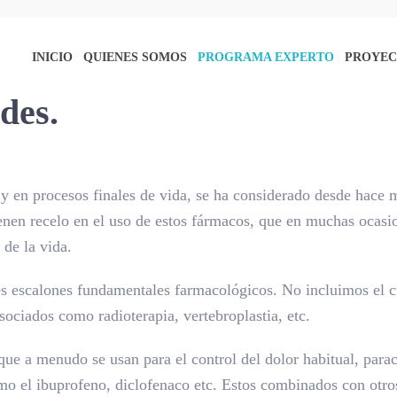
INICIO
QUIENES SOMOS
PROGRAMA EXPERTO
PROYEC
ides.
 y en procesos finales de vida, se ha considerado desde hac
tienen recelo en el uso de estos fármacos, que en muchas ocasi
 de la vida.
es escalones fundamentales farmacológicos. No incluimos el cu
sociados como radioterapia, vertebroplastia, etc.
que a menudo se usan para el control del dolor habitual, para
mo el ibuprofeno, diclofenaco etc. Estos combinados con otr