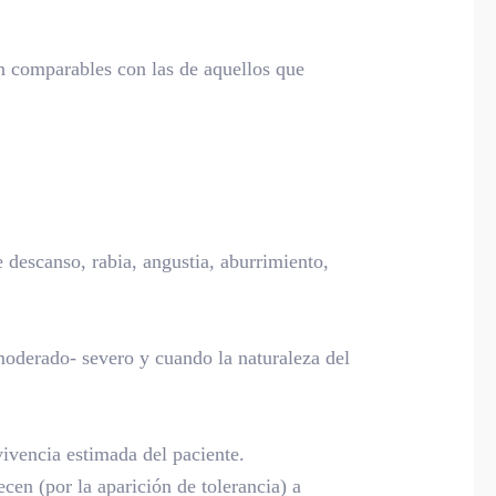
on comparables con las de aquellos que
 descanso, rabia, angustia, aburrimiento,
 moderado- severo y cuando la naturaleza del
vivencia estimada del paciente.
cen (por la aparición de tolerancia) a