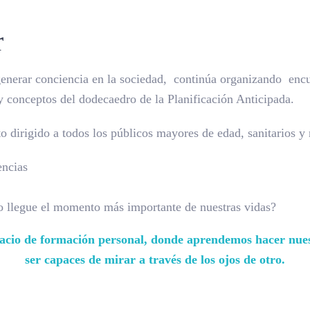
r
nerar conciencia en la sociedad, continúa organizando encue
y conceptos del dodecaedro de la Planificación Anticipada.
o dirigido a todos los públicos mayores de edad, sanitarios y 
encias
o llegue el momento más importante de nuestras vidas?
spacio de formación personal, donde aprendemos hacer nue
ser capaces de mirar a través de los ojos de otro.