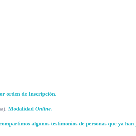
or orden de Inscripción.
ña).
Modalidad
Online.
 compartimos algunos testimonios de personas que ya han pa