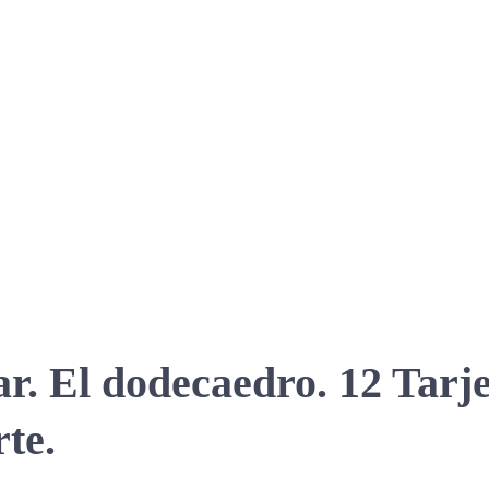
car. El dodecaedro. 12 Tar
rte.