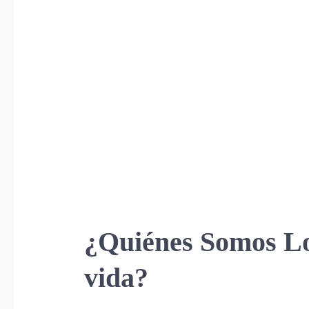
¿Quiénes Somos Los
vida?