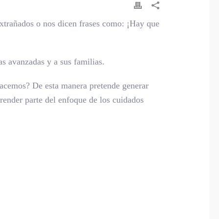
xtrañados o nos dicen frases como: ¡Hay que
s avanzadas y a sus familias.
é hacemos? De esta manera pretende generar
render parte del enfoque de los cuidados