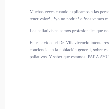
Muchas veces cuando explicamos a las perso
tener valor! , !yo no podría! o !nos vemos me
Los paliativistas somos profesionales que n
En este vídeo el Dr. Villavicencio intenta r
conciencia en la población general, sobre e
paliativos. Y saber que estamos ¡PARA AY