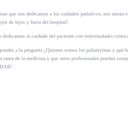
nas que nos dedicamos a los cuidados paliativos, nos miran e
jor de lejos y fuera del hospital!
os dedicamos al cuidado del paciente con enfermedades crónica
esponder a la pregunta ¿Quienes somos los paliativistas y qu
sta rama de la medicina y que otros profesionales puedan comp
UDAR! .