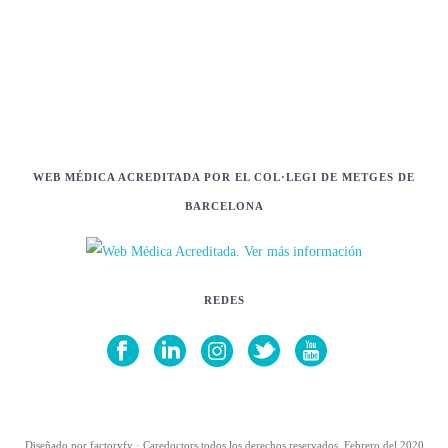
WEB MÉDICA ACREDITADA POR EL COL·LEGI DE METGES DE
BARCELONA
REDES
Diseñado por factoryfy · Caredoctors todos los derechos reservados, Febrero del 2020