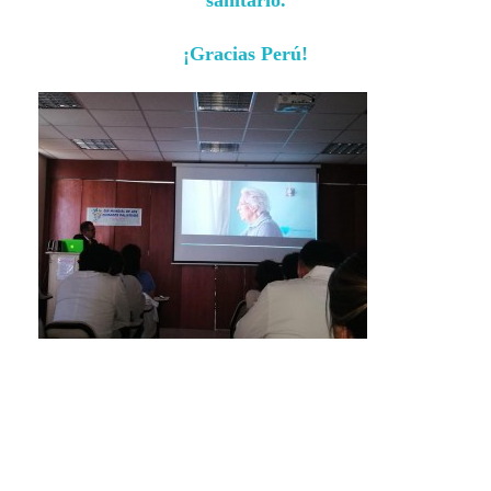
sanitario.
¡Gracias Perú!