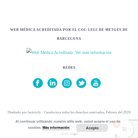
WEB MÉDICA ACREDITADA POR EL COL·LEGI DE METGES DE
BARCELONA
REDES
Diseñado por factoryfy · Caredoctors todos los derechos reservados, Febrero del 2020
La Fundación
Al continuar utilizando nuestro sitio web, usted acepta el uso de
0
Política de Privacidad
cookies.
Más información
Acepto
Aviso Legal