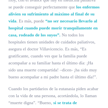
Hoy, con el avance que hay en medicina paliativa
se puede conseguir perfectamente que
los enfermos
alivien su sufrimiento al máximo al final de su
vida
. Es más, puede
“no ser necesario llevarlo al
hospital cuando puede morir tranquilamente en
casa, rodeado de los suyos”.
No todos los
hospitales tienen unidades de cuidados paliativos,
asegura el doctor Villavicencio. Es más, “Es
gratificante, cuando ves que la familia puede
acompañar a su familiar hasta el último día: ¡Ha
sido una muerte compartida! –dicen- ¡ha sido muy
bueno acompañar a mi padre hasta el último día!”.
Cuando los partidarios de la eutanasia piden acabar
con la vida de una persona, acortándola, lo llaman
“muerte digna”. “Bueno,
si se trata de