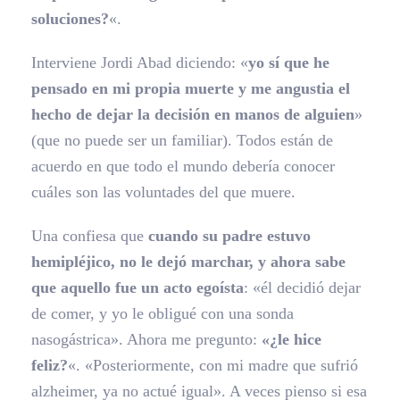
soluciones?
«.
Interviene Jordi Abad diciendo: «
yo sí que he
pensado en mi propia muerte y me angustia el
hecho de dejar la decisión en manos de alguien
»
(que no puede ser un familiar). Todos están de
acuerdo en que todo el mundo debería conocer
cuáles son las voluntades del que muere.
Una confiesa que
cuando su padre estuvo
hemipléjico, no le dejó marchar, y ahora sabe
que aquello fue un acto egoísta
: «él decidió dejar
de comer, y yo le obligué con una sonda
nasogástrica». Ahora me pregunto:
«¿le hice
feliz?
«. «Posteriormente, con mi madre que sufrió
alzheimer, ya no actué igual». A veces pienso si esa