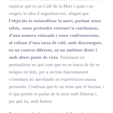
explicar què és un Cafè de la Mort i quan i on
sorgeix la idea d’organitzar-los, afegint que
l’objectiu és naturalitzar la mort, parlant sense
tabús, sense pretendre extreure’n conclusions,
d’una manera relaxada i sense confrontacions,
al voltant d’una tassa de cafè, amb desconeguts,
en un context diferent, en un ambient distès i
amb altres punts de vista
. Finalment va
puntualitzar en què com que no es tracta de fer ni
teràpies ni dols, per a un bon funcionament
s’intentarà no aprofundir en experiències massa
personals. Confessa que és un tema que el fascina, i
el que pretén es parlar de la mort amb llibertat i,
per què no, amb humor.