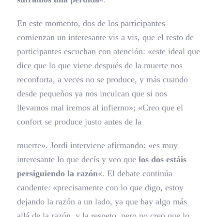
En este momento, dos de los participantes
comienzan un interesante vis a vis, que el resto de
participantes escuchan con atención: «este ideal que
dice que lo que viene después de la muerte nos
reconforta, a veces no se produce, y más cuando
desde pequeños ya nos inculcan que si nos
llevamos mal iremos al infierno»; «Creo que el
confort se produce justo antes de la
muerte». Jordi interviene afirmando: «es muy
interesante lo que decís y veo que
los dos estáis
persiguiendo la razón
«. El debate continúa
candente: «precisamente con lo que digo, estoy
dejando la razón a un lado, ya que hay algo más
allá de la razón, y la respeto, pero no creo que lo