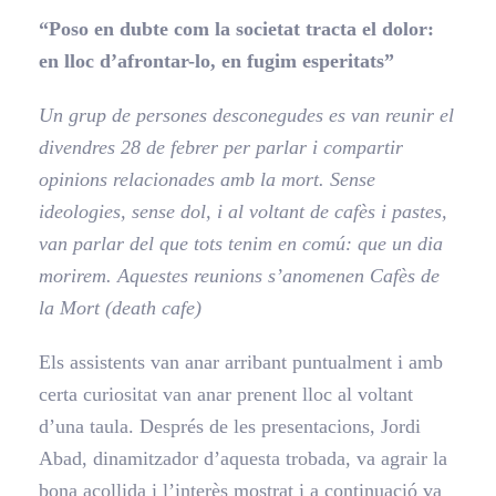
“Poso en dubte com la societat tracta el dolor:
en lloc d’afrontar-lo, en fugim esperitats”
Un grup de persones desconegudes es van reunir el
divendres 28 de febrer per parlar i compartir
opinions relacionades amb la mort. Sense
ideologies, sense dol, i al voltant de cafès i pastes,
van parlar del que tots tenim en comú: que un dia
morirem. Aquestes reunions s’anomenen Cafès de
la Mort (death cafe)
Els assistents van anar arribant puntualment i amb
certa curiositat van anar prenent lloc al voltant
d’una taula. Després de les presentacions, Jordi
Abad, dinamitzador d’aquesta trobada, va agrair la
bona acollida i l’interès mostrat i a continuació va