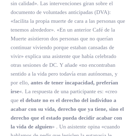
sin calidad». Las intervenciones giran sobre el
documento de voluntades anticipadas (DVA):
«facilita la propia muerte de cara a las personas que
tenemos alrededor». «En un anterior Café de la
Muerte asistieron dos personas que no querían
continuar viviendo porque estaban cansadas de
vivir» explica una asistente que había celebrado
otras sesiones de DC. Y añade «no encontraban
sentido a la vida pero todavía eran autónomas, y
por ello,
antes de tener incapacidad, preferían
irse
«. La respuesta de una participante es: «creo
que
el debate no es el derecho del individuo a
acabar con su vida, derecho que ya tiene, sino el
derecho que el estado pueda decidir acabar con
la vida de alguien
» . Un asistente opina «cuando
hablamos de pedir que legislen la eutanasia le