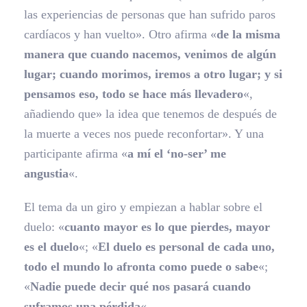
las experiencias de personas que han sufrido paros
cardíacos y han vuelto». Otro afirma «
de la misma
manera que cuando nacemos, venimos de algún
lugar; cuando morimos, iremos a otro lugar; y si
pensamos eso, todo se hace más llevadero
«,
añadiendo que» la idea que tenemos de después de
la muerte a veces nos puede reconfortar». Y una
participante afirma «
a mí el ‘no-ser’ me
angustia
«.
El tema da un giro y empiezan a hablar sobre el
duelo: «
cuanto mayor es lo que pierdes, mayor
es el duelo
«; «
El duelo es personal de cada uno,
todo el mundo lo afronta como puede o sabe
«;
«
Nadie puede decir qué nos pasará cuando
suframos una pérdida
«.