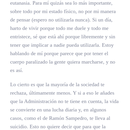
eutanasia. Para mí quizás sea lo más importante,
sobre todo por mi estado físico, no por mi manera
de pensar (espero no utilizarla nunca). Si un día,
harto de vivir porque todo me duele y todo me
entristece, sé que està ahí porque libremente y sin
tener que implicar a nadie pueda utilizarla. Estoy
hablando de mí porque parece que por tener el
cuerpo paralizado la gente quiera marcharse, y no
es así.
Lo cierto es que la mayoría de la sociedad te
rechaza, últimamente menos. Y si a eso le añades
que la Administración no te tiene en cuenta, la vida
se convierte en una lucha diaria y, en algunos
casos, como el de Ramón Sampedro, te lleva al
suicidio. Esto no quiere decir que para que la