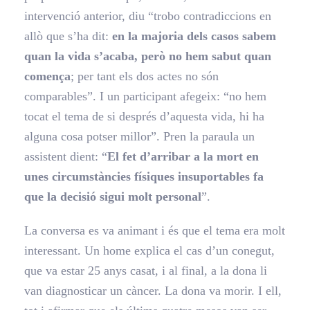
intervenció anterior, diu “trobo contradiccions en
allò que s’ha dit:
en la majoria dels casos sabem
quan la vida s’acaba, però no hem sabut quan
comença
; per tant els dos actes no són
comparables”. I un participant afegeix: “no hem
tocat el tema de si després d’aquesta vida, hi ha
alguna cosa potser millor”. Pren la paraula un
assistent dient: “
El fet d’arribar a la mort en
unes circumstàncies físiques insuportables fa
que la decisió sigui molt personal
”.
La conversa es va animant i és que el tema era molt
interessant. Un home explica el cas d’un conegut,
que va estar 25 anys casat, i al final, a la dona li
van diagnosticar un càncer. La dona va morir. I ell,