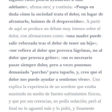
adelante
«, afirma otro; y continúa: «
Pongo en
duda cómo la sociedad trata el dolor, en lugar de
afrontarlo, huimos de él despavoridos
«. A partir
de aquí se produce un debate muy intenso sobre el
dolor, con afirmaciones como: «
una madre puede
salir reforzada tras el dolor de tener un hijo
«;
«
me refiero al dolor que provoca lágrimas, no al
dolor que provoca gritos
«; «
no es necesario
pasar siempre dolor, pero a veces ponemos
demasiado ‘parches’ para taparlo, y, creo que el
dolor nos puede ayudar a sentirnos vivos
«. Uno
explica la experiencia de un scerdote que estaba
muriendo en medio de fuertes sufrimientos físicos,
y que por sus creencias, no pedía sedación; però al
final no lo aguantó más y lo pidió, y finamente