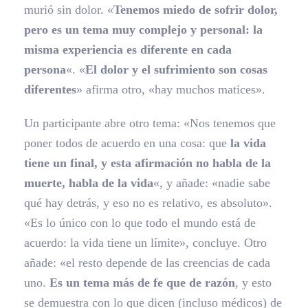
murió sin dolor. «
Tenemos miedo de sofrir dolor,
pero es un tema muy complejo y personal: la
misma experiencia es diferente en cada
persona
«. «
El dolor y el sufrimiento son cosas
diferentes
» afirma otro, «hay muchos matices».
Un participante abre otro tema: «Nos tenemos que
poner todos de acuerdo en una cosa: que
la vida
tiene un final, y esta afirmación no habla de la
muerte, habla de la vida
«, y añade: «nadie sabe
qué hay detrás, y eso no es relativo, es absoluto».
«Es lo único con lo que todo el mundo está de
acuerdo: la vida tiene un límite», concluye. Otro
añade: «el resto depende de las creencias de cada
uno.
Es un tema más de fe que de razón
, y esto
se demuestra con lo que dicen (incluso médicos) de