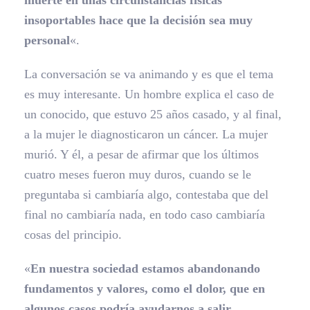
muerte en unas circunstancias físicas
insoportables hace que la decisión sea muy
personal
«.
La conversación se va animando y es que el tema
es muy interesante. Un hombre explica el caso de
un conocido, que estuvo 25 años casado, y al final,
a la mujer le diagnosticaron un cáncer. La mujer
murió. Y él, a pesar de afirmar que los últimos
cuatro meses fueron muy duros, cuando se le
preguntaba si cambiaría algo, contestaba que del
final no cambiaría nada, en todo caso cambiaría
cosas del principio.
«
En nuestra sociedad estamos abandonando
fundamentos y valores, como el dolor, que en
algunos casos podría ayudarnos a salir